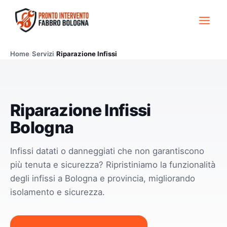
Skip
to
content
Home
/
Servizi
/
Riparazione Infissi
Riparazione Infissi
Bologna
Infissi datati o danneggiati che non garantiscono
più tenuta e sicurezza? Ripristiniamo la funzionalità
degli infissi a Bologna e provincia, migliorando
isolamento e sicurezza.