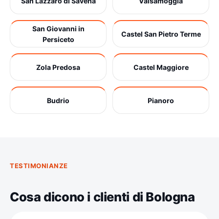
San Lazzaro di Savena
Valsamoggia
San Giovanni in
Castel San Pietro Terme
Persiceto
Zola Predosa
Castel Maggiore
Budrio
Pianoro
TESTIMONIANZE
Cosa dicono i clienti di Bologna