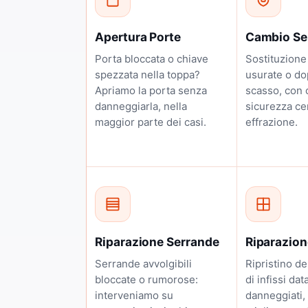
Apertura Porte
Cambio Se
Porta bloccata o chiave
Sostituzione
spezzata nella toppa?
usurate o d
Apriamo la porta senza
scasso, con c
danneggiarla, nella
sicurezza cert
maggior parte dei casi.
effrazione.
Riparazione Serrande
Riparazione
Serrande avvolgibili
Ripristino de
bloccate o rumorose:
di infissi data
interveniamo su
danneggiati,