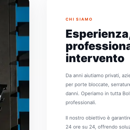
CHI SIAMO
Esperienza,
professiona
intervento
Da anni aiutiamo privati, azi
per porte bloccate, serratu
danni. Operiamo in tutta Bol
professionali.
Il nostro obiettivo è garanti
24 ore su 24, offrendo solu