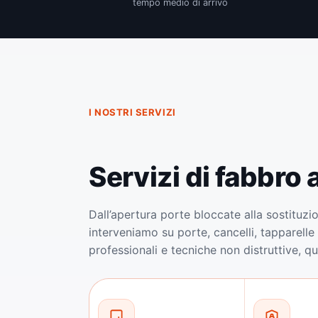
tempo medio di arrivo
I NOSTRI SERVIZI
Servizi di fabbro
Dall’apertura porte bloccate alla sostituzi
interveniamo su porte, cancelli, tapparelle 
professionali e tecniche non distruttive, q