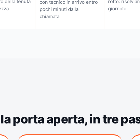
o della tenuta
rotto: risolvia
con tecnico in arrivo entro
ezza.
giornata.
pochi minuti dalla
chiamata.
la porta aperta, in tre p