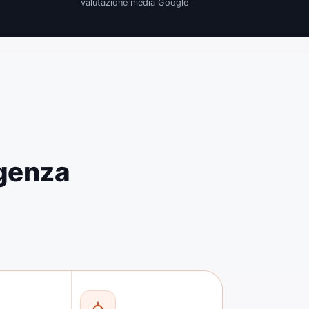
valutazione media Google
rgenza