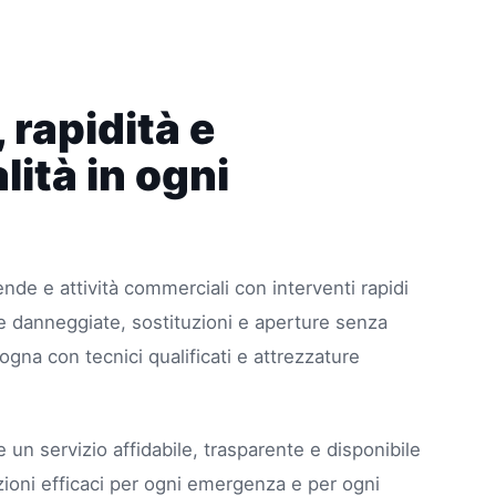
 rapidità e
lità in ogni
ende e attività commerciali con interventi rapidi
re danneggiate, sostituzioni e aperture senza
ogna con tecnici qualificati e attrezzature
re un servizio affidabile, trasparente e disponibile
zioni efficaci per ogni emergenza e per ogni