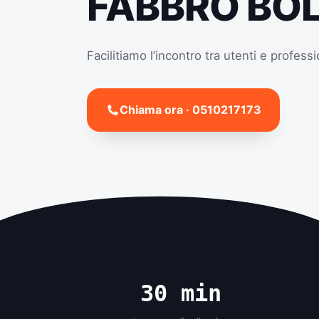
FABBRO BO
Facilitiamo l’incontro tra utenti e professi
Chiama ora · 0510217173
30 min