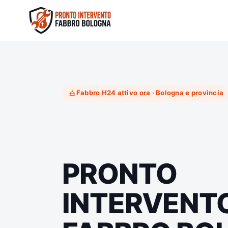
Skip
to
content
Fabbro H24 attivo ora · Bologna e provincia
PRONTO
INTERVENT