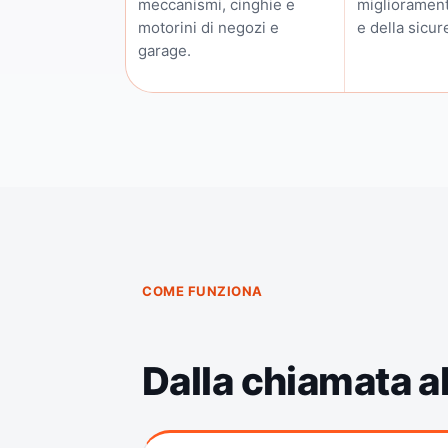
meccanismi, cinghie e
migliorament
motorini di negozi e
e della sicur
garage.
COME FUNZIONA
Dalla chiamata al